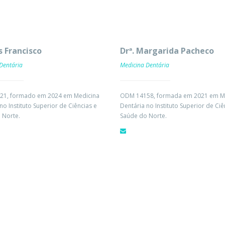
s Francisco
Drª. Margarida Pacheco
Dentária
Medicina Dentária
1, formado em 2024 em Medicina
ODM 14158, formada em 2021 em M
no Instituto Superior de Ciências e
Dentária no Instituto Superior de Ciê
 Norte.
Saúde do Norte.