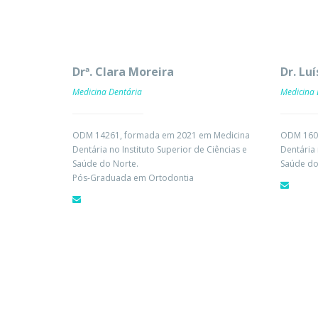
Drª. Clara Moreira
Dr. Luí
Medicina Dentária
Medicina 
ODM 14261, formada em 2021 em Medicina
ODM 1602
Dentária no Instituto Superior de Ciências e
Dentária 
Saúde do Norte.
Saúde do
Pós-Graduada em Ortodontia