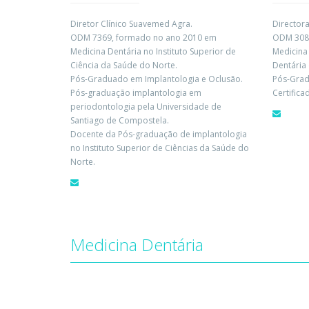
Diretor Clínico Suavemed Agra.
Directora
ODM 7369, formado no ano 2010 em
ODM 3086
Medicina Dentária no Instituto Superior de
Medicina
Ciência da Saúde do Norte.
Dentária
Pós-Graduado em Implantologia e Oclusão.
Pós-Grad
Pós-graduação implantologia em
Certifica
periodontologia pela Universidade de
Santiago de Compostela.
Docente da Pós-graduação de implantologia
no Instituto Superior de Ciências da Saúde do
Norte.
Medicina Dentária