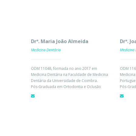
Drª. Maria João Almeida
Drª. J
Medicina Dentária
Medicina 
ODM 11048, formada no ano 2017 em
ODM 1167
Medicina Dentária na Faculdade de Medicina
Medicina 
Dentária da Universidade de Coimbra.
Portugue
Pós-Graduada em Ortodontia e Oclusão
Pós-Grad