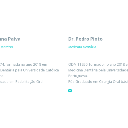
oana Paiva
Dr. Pedro Pinto
Dentária
Medicina Dentária
4, formada no ano 2018 em
ODM 11950, formado no ano 2018 
Dentária pela Universidade Católica
Medicina Dentária pela Universidade
sa.
Portuguesa.
uada em Reabilitação Oral
Pós-Graduado em Cirurgia Oral bási