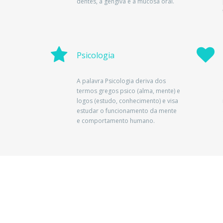
dentes, a gengiva e a mucosa oral.
Psicologia
A palavra Psicologia deriva dos
termos gregos psico (alma, mente) e
logos (estudo, conhecimento) e visa
estudar o funcionamento da mente
e comportamento humano.