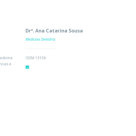
Drª. Ana Catarina Sousa
Medicina Dentária
edicina
ODM 13156
ncias e