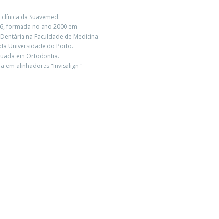
 clínica da Suavemed.
, formada no ano 2000 em
 Dentária na Faculdade de Medicina
 da Universidade do Porto.
uada em Ortodontia.
da em alinhadores "Invisalign "