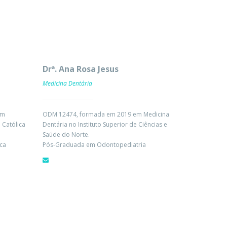
Drª. Ana Rosa Jesus
Medicina Dentária
em
ODM 12474, formada em 2019 em Medicina
 Católica
Dentária no Instituto Superior de Ciências e
Saúde do Norte.
ca
Pós-Graduada em Odontopediatria